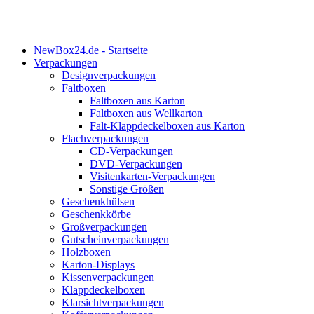
NewBox24.de - Startseite
Verpackungen
Designverpackungen
Faltboxen
Faltboxen aus Karton
Faltboxen aus Wellkarton
Falt-Klappdeckelboxen aus Karton
Flachverpackungen
CD-Verpackungen
DVD-Verpackungen
Visitenkarten-Verpackungen
Sonstige Größen
Geschenkhülsen
Geschenkkörbe
Großverpackungen
Gutscheinverpackungen
Holzboxen
Karton-Displays
Kissenverpackungen
Klappdeckelboxen
Klarsichtverpackungen