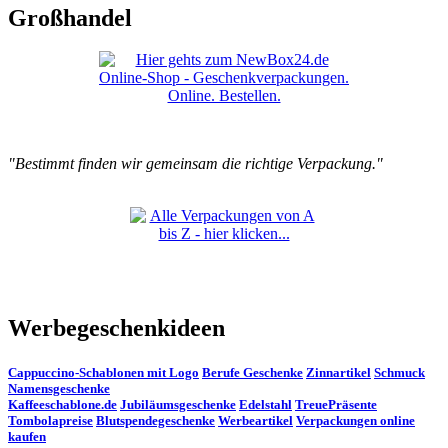
Großhandel
"Bestimmt finden wir gemeinsam die richtige Verpackung."
Werbegeschenkideen
Cappuccino-Schablonen mit Logo
Berufe Geschenke
Zinnartikel
Schmuck
Namensgeschenke
Kaffeeschablone.de
Jubiläumsgeschenke
Edelstahl
TreuePräsente
Tombolapreise
Blutspendegeschenke
Werbeartikel
Verpackungen online
kaufen