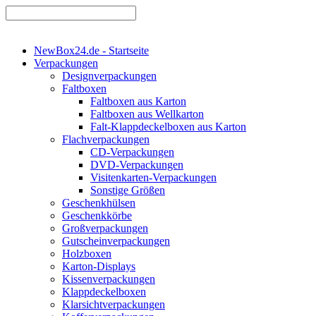
NewBox24.de - Startseite
Verpackungen
Designverpackungen
Faltboxen
Faltboxen aus Karton
Faltboxen aus Wellkarton
Falt-Klappdeckelboxen aus Karton
Flachverpackungen
CD-Verpackungen
DVD-Verpackungen
Visitenkarten-Verpackungen
Sonstige Größen
Geschenkhülsen
Geschenkkörbe
Großverpackungen
Gutscheinverpackungen
Holzboxen
Karton-Displays
Kissenverpackungen
Klappdeckelboxen
Klarsichtverpackungen