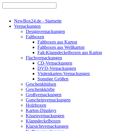
NewBox24.de - Startseite
Verpackungen
Designverpackungen
Faltboxen
Faltboxen aus Karton
Faltboxen aus Wellkarton
Falt-Klappdeckelboxen aus Karton
Flachverpackungen
CD-Verpackungen
DVD-Verpackungen
Visitenkarten-Verpackungen
Sonstige Größen
Geschenkhülsen
Geschenkkörbe
Großverpackungen
Gutscheinverpackungen
Holzboxen
Karton-Displays
Kissenverpackungen
Klappdeckelboxen
Klarsichtverpackungen