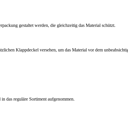
packung gestaltet werden, die gleichzeitig das Material schützt.
tzlichen Klappdeckel versehen, um das Material vor dem unbeabsicht
d in das reguläre Sortiment aufgenommen.