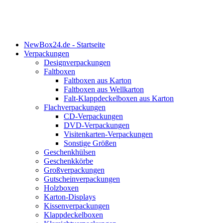
NewBox24.de - Startseite
Verpackungen
Designverpackungen
Faltboxen
Faltboxen aus Karton
Faltboxen aus Wellkarton
Falt-Klappdeckelboxen aus Karton
Flachverpackungen
CD-Verpackungen
DVD-Verpackungen
Visitenkarten-Verpackungen
Sonstige Größen
Geschenkhülsen
Geschenkkörbe
Großverpackungen
Gutscheinverpackungen
Holzboxen
Karton-Displays
Kissenverpackungen
Klappdeckelboxen